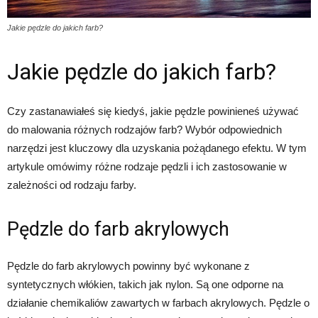
Jakie pędzle do jakich farb?
Jakie pędzle do jakich farb?
Czy zastanawiałeś się kiedyś, jakie pędzle powinieneś używać
do malowania różnych rodzajów farb? Wybór odpowiednich
narzędzi jest kluczowy dla uzyskania pożądanego efektu. W tym
artykule omówimy różne rodzaje pędzli i ich zastosowanie w
zależności od rodzaju farby.
Pędzle do farb akrylowych
Pędzle do farb akrylowych powinny być wykonane z
syntetycznych włókien, takich jak nylon. Są one odporne na
działanie chemikaliów zawartych w farbach akrylowych. Pędzle o