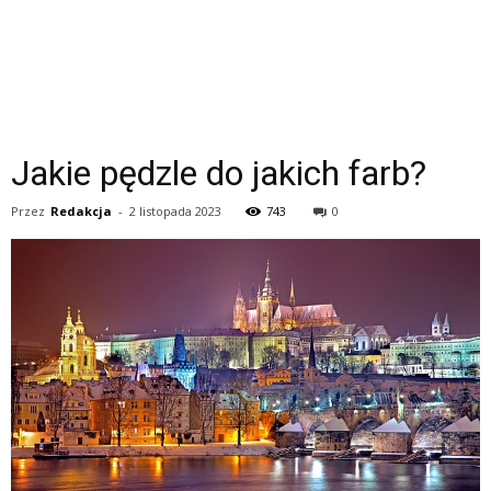
Jakie pędzle do jakich farb?
Przez
Redakcja
-
2 listopada 2023
743
0