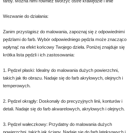
farby. Można nimi również tworzyć ostre krawędzie i linie
Wezwanie do działania:
Zanim przystąpisz do malowania, zapoznaj się z odpowiednimi
pędzlami do farb. Wybór odpowiedniego pędzla może znacząco
wpłynąć na efekt końcowy Twojego dzieła. Poniżej znajduje się
krótka lista pędzli i ich zastosowania:
1. Pędzel płaski: Idealny do malowania dużych powierzchni,
takich jak tło obrazu. Nadaje się do farb akrylowych, olejnych i
temperowych.
2. Pędzel okrągły: Doskonały do precyzyjnych linii, konturów i
detali. Nadaje się do farb akwarelowych, akrylowych i olejnych.
3. Pędzel wałeczkowy: Przydatny do malowania dużych
powierzchni, takich jak ściany. Nadaje się do farb lateksowych i