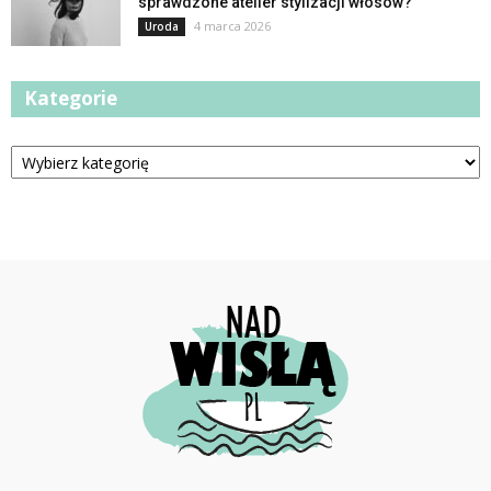
sprawdzone atelier stylizacji włosów?
4 marca 2026
Uroda
Kategorie
Kategorie