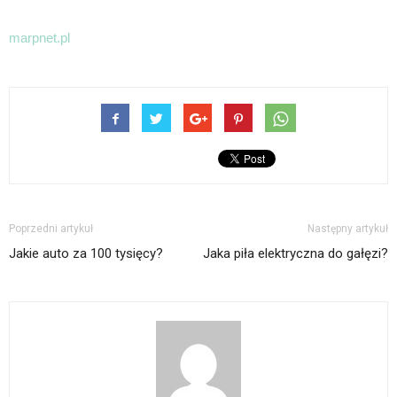
marpnet.pl
Poprzedni artykuł
Następny artykuł
Jakie auto za 100 tysięcy?
Jaka piła elektryczna do gałęzi?