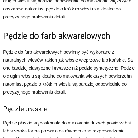
długim włosiu są bardziej odpowiednie do malowania większych
obszarów, natomiast pędzle o krótkim włosiu są idealne do
precyzyjnego malowania detali.
Pędzle do farb akwarelowych
Pędzle do farb akwarelowych powinny być wykonane z
naturalnych włosów, takich jak włosie wieprzowe lub końskie. Są
one bardziej elastyczne i trwalsze niż pędzle syntetyczne. Pędzle
o długim włosiu są idealne do malowania większych powierzchni,
natomiast pędzle o krótkim włosiu są bardziej odpowiednie do
precyzyjnego malowania detali.
Pędzle płaskie
Pędzle płaskie są doskonałe do malowania dużych powierzchni.
Ich szeroka forma pozwala na równomierne rozprowadzenie