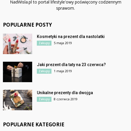
NadWisla.pl to portal lifestyle'owy poświęcony codziennym
sprawom.
POPULARNE POSTY
Kosmetyki na prezent dla nastolatki
5 maja 2019
Zakupy
Jaki prezent dla taty na 23 czerwca?
1 maja 2019
Zakupy
Unikalne prezenty dla dwojga
8 czerwca 2019
Zakupy
POPULARNE KATEGORIE