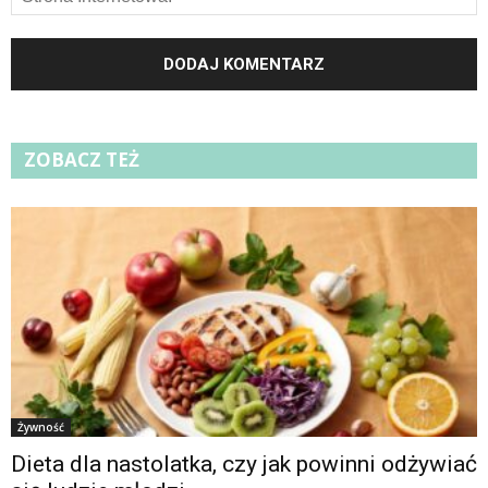
ZOBACZ TEŻ
Żywność
Dieta dla nastolatka, czy jak powinni odżywiać