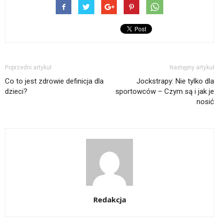
Poprzedni artykuł
Następny artykuł
Co to jest zdrowie definicja dla
Jockstrapy: Nie tylko dla
dzieci?
sportowców – Czym są i jak je
nosić
Redakcja