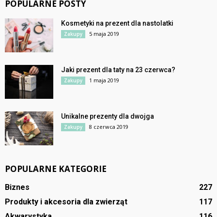
POPULARNE POSTY
Kosmetyki na prezent dla nastolatki
5 maja 2019
Zakupy
Jaki prezent dla taty na 23 czerwca?
1 maja 2019
Zakupy
Unikalne prezenty dla dwojga
8 czerwca 2019
Zakupy
POPULARNE KATEGORIE
Biznes
227
Produkty i akcesoria dla zwierząt
117
Akwarystyka
116