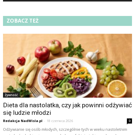
ZOBACZ TEŻ
Żywność
Dieta dla nastolatka, czy jak powinni odżywiać
się ludzie młodzi
Redakcja NadWisla.pl
-
18 czerwca 2026
0
Odżywianie się osób młodych, szczególnie tych w wieku nastoletnim