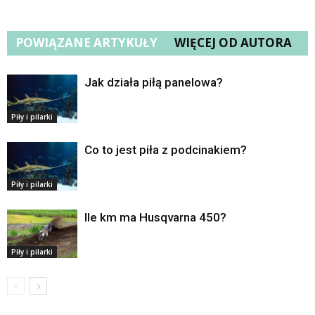
POWIĄZANE ARTYKUŁY
WIĘCEJ OD AUTORA
Jak działa piłą panelowa?
Piły i pilarki
Co to jest piła z podcinakiem?
Piły i pilarki
Ile km ma Husqvarna 450?
Piły i pilarki