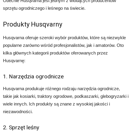
Obecnie Husqvarna jest jednym z wiodących producentów
sprzętu ogrodniczego i leśnego na świecie.
Produkty Husqvarny
Husqvarna oferuje szeroki wybór produktów, które są niezwykle
popularne zarówno wśród profesjonalistów, jak i amatorów. Oto
kilka głównych kategorii produktów oferowanych przez
Husqvarnę:
1. Narzędzia ogrodnicze
Husqvarna produkuje różnego rodzaju narzędzia ogrodnicze,
takie jak kosiarki, traktory ogrodowe, podkaszarki, glebogryzarki i
wiele innych. Ich produkty są znane z wysokiej jakości i
niezawodności.
2. Sprzęt leśny