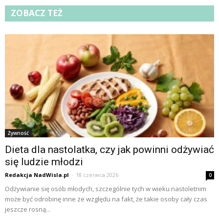
ZOBACZ TEŻ
Żywność
Dieta dla nastolatka, czy jak powinni odżywiać
się ludzie młodzi
Redakcja NadWisla.pl
-
18 czerwca 2026
0
Odżywianie się osób młodych, szczególnie tych w wieku nastoletnim
może być odrobinę inne ze względu na fakt, że takie osoby cały czas
jeszcze rosną...