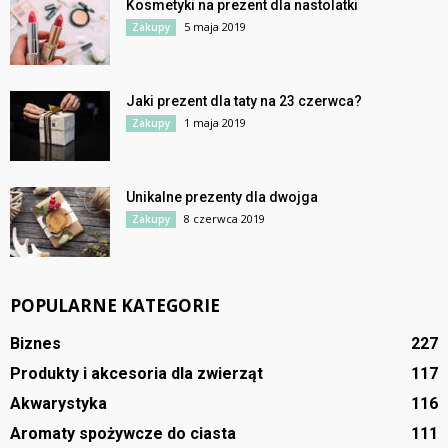
Kosmetyki na prezent dla nastolatki
5 maja 2019
Zakupy
Jaki prezent dla taty na 23 czerwca?
1 maja 2019
Zakupy
Unikalne prezenty dla dwojga
8 czerwca 2019
Zakupy
POPULARNE KATEGORIE
Biznes
227
Produkty i akcesoria dla zwierząt
117
Akwarystyka
116
Aromaty spożywcze do ciasta
111