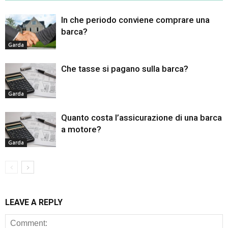
In che periodo conviene comprare una
barca?
Garda
Che tasse si pagano sulla barca?
Garda
Quanto costa l’assicurazione di una barca
a motore?
Garda
LEAVE A REPLY