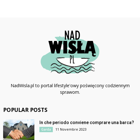
NadWisla.pl to portal lifestyle'owy poświęcony codziennym
sprawom.
POPULAR POSTS
In che periodo conviene comprare una barca?
11 Novembre 2023
Garda