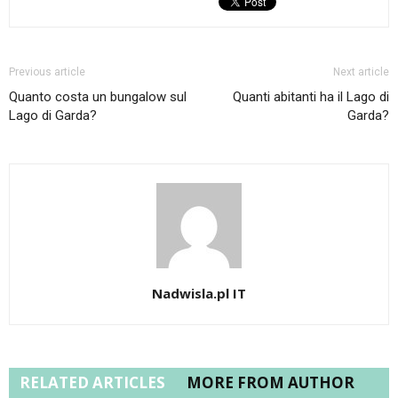
Previous article
Next article
Quanto costa un bungalow sul
Quanti abitanti ha il Lago di
Lago di Garda?
Garda?
Nadwisla.pl IT
RELATED ARTICLES
MORE FROM AUTHOR