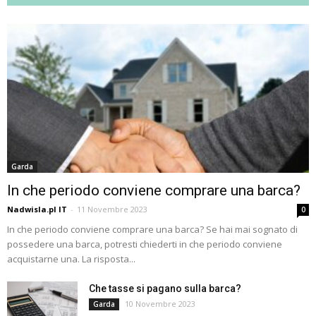
Garda
In che periodo conviene comprare una barca?
Nadwisla.pl IT
-
11 Novembre 2023
0
In che periodo conviene comprare una barca? Se hai mai sognato di
possedere una barca, potresti chiederti in che periodo conviene
acquistarne una. La risposta...
Che tasse si pagano sulla barca?
10 Novembre 2023
Garda