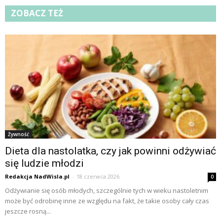
ZOBACZ TEŻ
Żywność
Dieta dla nastolatka, czy jak powinni odżywiać
się ludzie młodzi
Redakcja NadWisla.pl
-
18 czerwca 2026
0
Odżywianie się osób młodych, szczególnie tych w wieku nastoletnim
może być odrobinę inne ze względu na fakt, że takie osoby cały czas
jeszcze rosną...