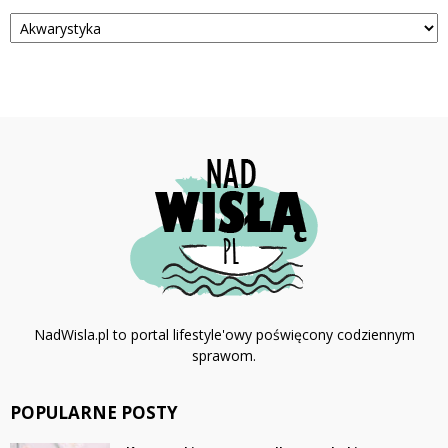
Kategorie
NadWisla.pl to portal lifestyle'owy poświęcony codziennym
sprawom.
POPULARNE POSTY