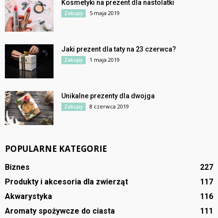
Kosmetyki na prezent dla nastolatki
5 maja 2019
Zakupy
Jaki prezent dla taty na 23 czerwca?
1 maja 2019
Zakupy
Unikalne prezenty dla dwojga
8 czerwca 2019
Zakupy
POPULARNE KATEGORIE
Biznes
227
Produkty i akcesoria dla zwierząt
117
Akwarystyka
116
Aromaty spożywcze do ciasta
111