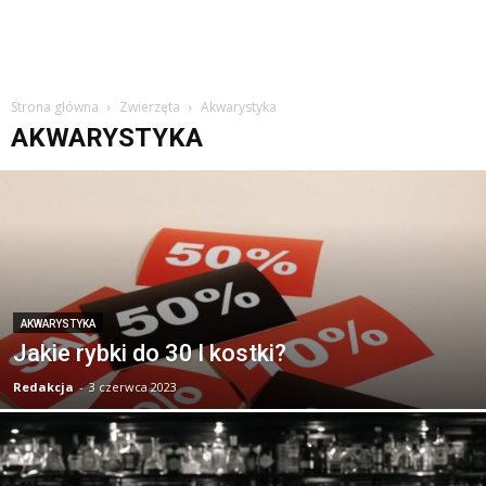
Strona główna
Zwierzęta
Akwarystyka
AKWARYSTYKA
AKWARYSTYKA
Jakie rybki do 30 l kostki?
Redakcja
-
3 czerwca 2023