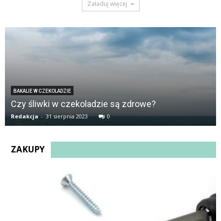
Załaduj więcej
BAKALIE W CZEKOLADZIE
Czy śliwki w czekoladzie są zdrowe?
Redakcja
-
31 sierpnia 2023
0
ZAKUPY