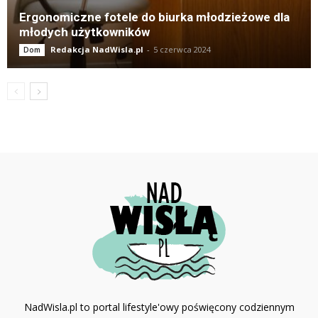
Ergonomiczne fotele do biurka młodzieżowe dla
młodych użytkowników
Redakcja NadWisla.pl
-
5 czerwca 2024
Dom
NadWisla.pl to portal lifestyle'owy poświęcony codziennym