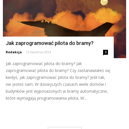
Jak zaprogramować pilota do bramy?
Redakcja
-
13 kwietnia 2024
0
Jak zaprogramować pilota do bramy? Jak
zaprogramować pilota do bramy? Czy zastanawiałeś się
kiedyś, jak zaprogramować pilota do bramy? Jeśli tak,
nie jesteś sam. W dzisiejszych czasach wiele domów i
budynków jest wyposażonych w bramy automatyczne,
które wymagają programowania pilota. W...
Czytaj więcej