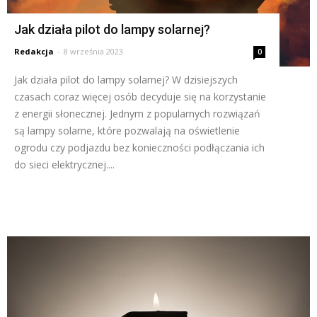
Jak działa pilot do lampy solarnej?
Redakcja
-
8 września 2023
0
Jak działa pilot do lampy solarnej? W dzisiejszych
czasach coraz więcej osób decyduje się na korzystanie
z energii słonecznej. Jednym z popularnych rozwiązań
są lampy solarne, które pozwalają na oświetlenie
ogrodu czy podjazdu bez konieczności podłączania ich
do sieci elektrycznej....
Czytaj więcej