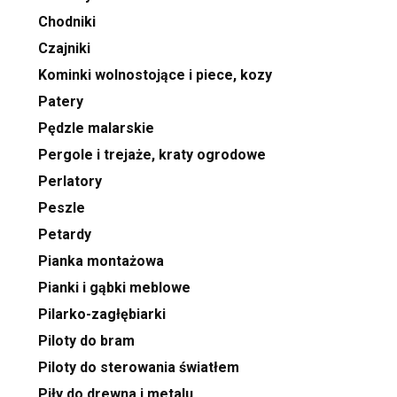
Chodniki
Czajniki
Kominki wolnostojące i piece, kozy
Patery
Pędzle malarskie
Pergole i trejaże, kraty ogrodowe
Perlatory
Peszle
Petardy
Pianka montażowa
Pianki i gąbki meblowe
Pilarko-zagłębiarki
Piloty do bram
Piloty do sterowania światłem
Piły do drewna i metalu