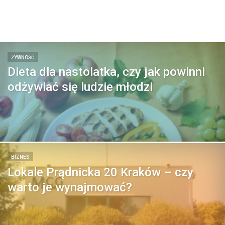
ŻYWNOŚĆ
Dieta dla nastolatka, czy jak powinni
odżywiać się ludzie młodzi
BIZNES
Lokale Prądnicka 20 Kraków – czy
warto je wynajmować?