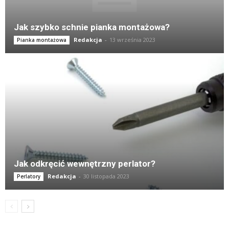
Jak szybko schnie pianka montażowa?
Redakcja
-
13 września 2023
Pianka montażowa
Jak odkręcić wewnętrzny perlator?
Redakcja
-
30 listopada 2023
Perlatory