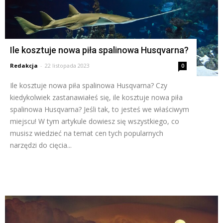
Ile kosztuje nowa piła spalinowa Husqvarna?
Redakcja
-
22 listopada 2023
0
Ile kosztuje nowa piła spalinowa Husqvarna? Czy
kiedykolwiek zastanawiałeś się, ile kosztuje nowa piła
spalinowa Husqvarna? Jeśli tak, to jesteś we właściwym
miejscu! W tym artykule dowiesz się wszystkiego, co
musisz wiedzieć na temat cen tych popularnych
narzędzi do cięcia...
Czytaj więcej