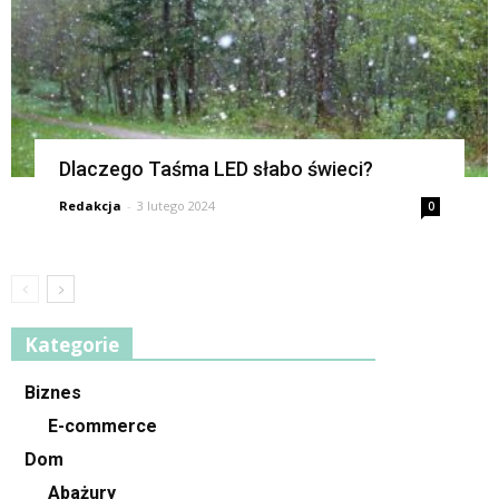
Dlaczego Taśma LED słabo świeci?
Redakcja
-
3 lutego 2024
0
Kategorie
Biznes
E-commerce
Dom
Abażury