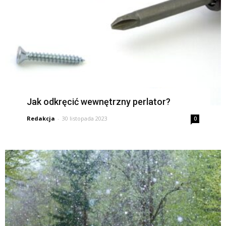
Jak odkręcić wewnętrzny perlator?
Redakcja
-
30 listopada 2023
0